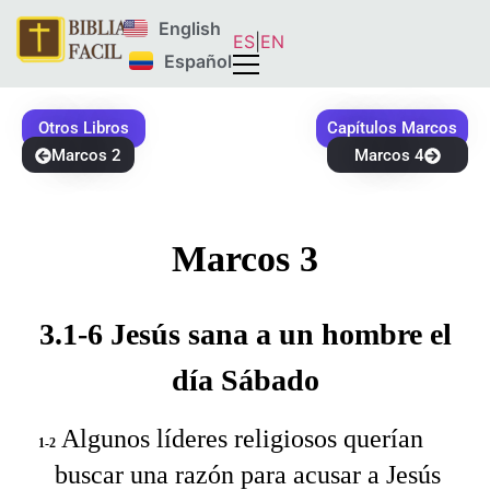
English
ES
|
EN
Español
Otros Libros
Capítulos Marcos
Marcos 2
Marcos 4
Marcos 3
3.1-6 Jesús sana a un hombre el
día Sábado
Algunos líderes religiosos querían
1-2
buscar una razón para acusar a Jesús