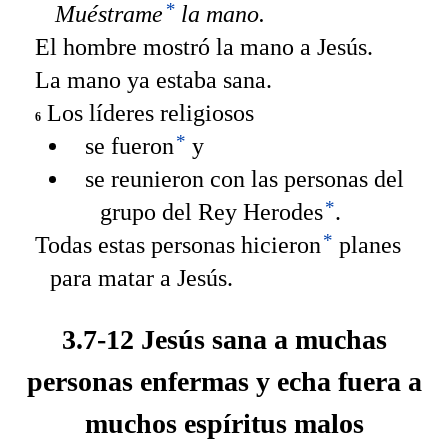
*
Muéstrame
la mano.
El hombre mostró la mano a Jesús.
La mano ya estaba sana.
Los líderes religiosos
6
*
se fueron
y
se reunieron con las personas del
*
grupo del Rey Herodes
.
*
Todas estas personas hicieron
planes
para matar a Jesús.
3.7-12 Jesús sana a muchas
personas enfermas y echa fuera a
muchos espíritus malos