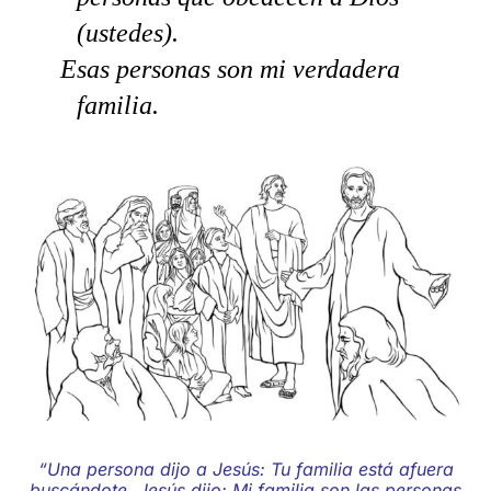
(ustedes).
Esas personas son mi verdadera
familia.
“Una persona dijo a Jesús:
Tu familia está afuera
buscándote.
Jesús dijo: Mi familia son las personas