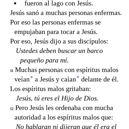
fueron al lago con Jesús.
Jesús sanó a muchas personas enfermas.
Por eso las personas enfermas se
empujaban para tocar a Jesús.
Por eso, Jesús dijo a sus discípulos:
Ustedes deben buscar un barco
pequeño para mí.
Muchas personas con espíritus malos
11
*
*
veían
a Jesús y caían
delante de él.
Los espíritus malos gritaban:
Jesús, tú eres el Hijo de Dios.
Pero Jesús les ordenaba con mucha
12
autoridad a los espíritus malos que:
No hablaran ni dijeran que él era el