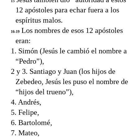
15
12 apóstoles para echar fuera a los
espíritus malos.
Los nombres de esos 12 apóstoles
16-19
eran:
1. Simón (Jesús le cambió el nombre a
“Pedro”),
2 y 3. Santiago y Juan (los hijos de
Zebedeo, Jesús les puso el nombre de
“hijos del trueno”),
4. Andrés,
5. Felipe,
6. Bartolomé,
7. Mateo,