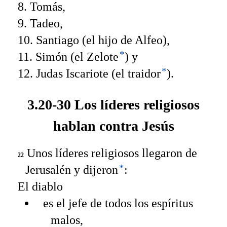
8. Tomás,
9. Tadeo,
10. Santiago (el hijo de Alfeo),
*
11. Simón (el Zelote
) y
*
12. Judas Iscariote (el traidor
).
3.20-30 Los líderes religiosos
hablan contra Jesús
Unos líderes religiosos llegaron de
22
*
Jerusalén y dijeron
:
El diablo
es el jefe de todos los espíritus
malos,