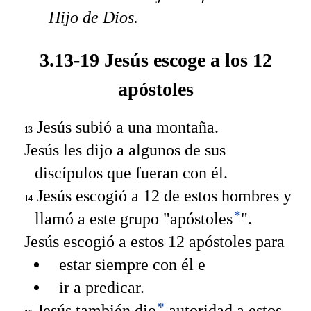
Hijo de Dios.
3.13-19 Jesús escoge a los 12
apóstoles
Jesús subió a una montaña.
13
Jesús les dijo a algunos de sus
discípulos que fueran con él.
Jesús escogió a 12 de estos hombres y
14
*
llamó a este grupo "apóstoles
".
Jesús escogió a estos 12 apóstoles para
estar siempre con él e
ir a predicar.
*
Jesús también dio
autoridad a estos