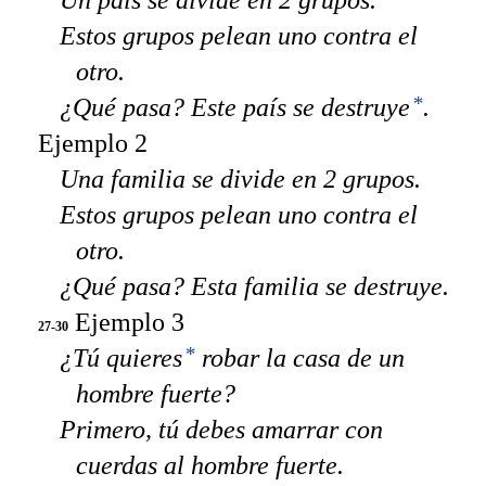
Un país se divide en 2 grupos.
Estos grupos pelean uno contra el
otro.
*
¿Qué pasa? Este país se destruye
.
Ejemplo 2
Una familia se divide en 2 grupos.
Estos grupos pelean uno contra el
otro.
¿Qué pasa? Esta familia se destruye.
Ejemplo 3
27-30
*
¿Tú quieres
robar la casa de un
hombre fuerte?
Primero, tú debes amarrar con
cuerdas al hombre fuerte.