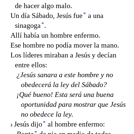
de hacer algo malo.
*
Un día Sábado, Jesús fue
a una
*
sinagoga
.
Allí había un hombre enfermo.
Ese hombre no podía mover la mano.
Los líderes miraban a Jesús y decían
entre ellos:
¿Jesús sanara a este hombre y no
obedecerá la ley del Sábado?
¡Qué bueno! Esta será una buena
oportunidad para mostrar que Jesús
no obedece la ley.
*
Jesús dijo
al hombre enfermo:
3
*
Ponte
de pie en medio de todos.