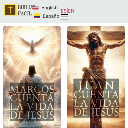
English
ES
|
EN
Español