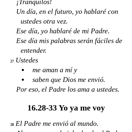
¡Tranquilos!
Un día, en el futuro, yo hablaré con
ustedes otra vez.
Ese día, yo hablaré de mi Padre.
Ese día mis palabras serán fáciles de
entender.
Ustedes
27
me aman a mí y
saben que Dios me envió.
Por eso, el Padre los ama a ustedes.
16.28-33 Yo ya me voy
El Padre me envió al mundo.
28