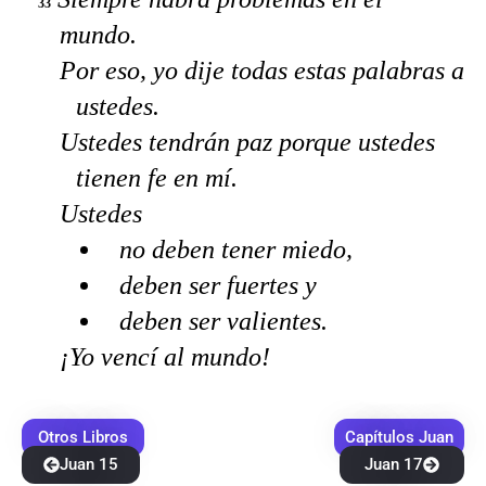
33
mundo.
Por eso, yo dije todas estas palabras a
ustedes.
Ustedes tendrán paz porque ustedes
tienen fe en mí.
Ustedes
no deben tener miedo,
deben ser fuertes y
deben ser valientes.
¡Yo vencí al mundo!
Otros Libros
Capítulos Juan
Juan 15
Juan 17