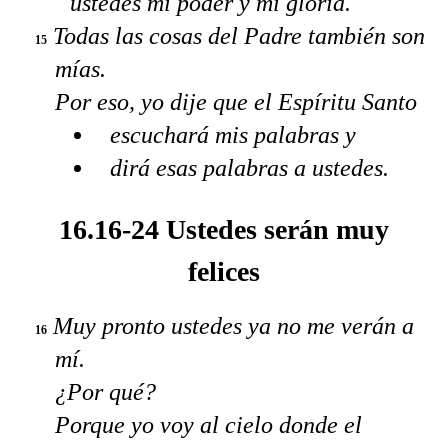
ustedes mi poder y mi gloria.
Todas las cosas del Padre también son
15
mías.
Por eso, yo dije que el Espíritu Santo
escuchará mis palabras y
dirá esas palabras a ustedes.
16.16-24 Ustedes serán muy
felices
Muy pronto ustedes ya no me verán a
16
mí.
¿Por qué?
Porque yo voy al cielo donde el