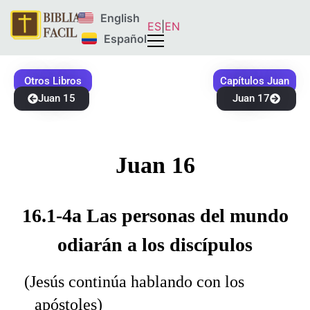
English
ES
|
EN
Español
Otros Libros
Capítulos Juan
Juan 15
Juan 17
Juan 16
16.1-4a Las personas del mundo
odiarán a los discípulos
(Jesús continúa hablando con los
apóstoles)