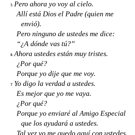
Pero ahora yo voy al cielo.
5
Allí está Dios el Padre (quien me
envió).
Pero ninguno de ustedes me dice:
“¿A dónde vas tú?”
Ahora ustedes están muy tristes.
6
¿Por qué?
Porque yo dije que me voy.
Yo digo la verdad a ustedes.
7
Es mejor que yo me vaya.
¿Por qué?
Porque yo enviaré al Amigo Especial
que los ayudará a ustedes.
Tal vez yo me quedo aquí con ustedes.