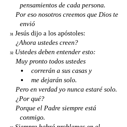
pensamientos de cada persona.
Por eso nosotros creemos que Dios te
envió
Jesús dijo a los apóstoles:
31
¿Ahora ustedes creen?
Ustedes deben entender esto:
32
Muy pronto todos ustedes
correrán a sus casas y
me dejarán solo.
Pero en verdad yo nunca estaré solo.
¿Por qué?
Porque el Padre siempre está
conmigo.
Siempre habrá problemas en el