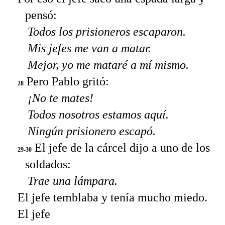
pensó:
Todos los prisioneros escaparon.
Mis jefes me van a matar.
Mejor, yo me mataré a mí mismo.
Pero Pablo gritó:
28
¡No te mates!
Todos nosotros estamos aquí.
Ningún prisionero escapó.
El jefe de la cárcel dijo a uno de los
29-30
soldados:
Trae una lámpara.
El jefe temblaba y tenía mucho miedo.
El jefe