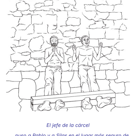
El jefe de la cárcel
puso a Pablo y a Silas en el lugar más seguro de