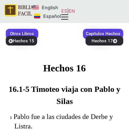
English
ES
|
EN
Español
Otros Libros
Capítulos Hechos
Hechos 15
Hechos 17
Hechos 16
16.1-5 Timoteo viaja con Pablo y
Silas
Pablo fue a las ciudades de Derbe y
1
Listra.