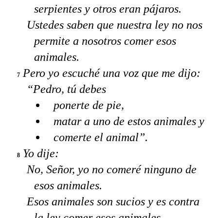
serpientes y otros eran pájaros.
Ustedes saben que nuestra ley no nos
permite a nosotros comer esos
animales.
Pero yo escuché una voz que me dijo:
7
“Pedro, tú debes
ponerte de pie,
matar a uno de estos animales y
comerte el animal”.
Yo dije:
8
No, Señor, yo no comeré ninguno de
esos animales.
Esos animales son sucios y es contra
la ley comer esos animales.