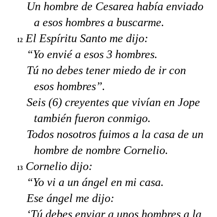
Un hombre de Cesarea había enviado
a esos hombres a buscarme.
El Espíritu Santo me dijo:
12
“Yo envié a esos 3 hombres.
Tú no debes tener miedo de ir con
esos hombres”.
Seis (6) creyentes que vivían en Jope
también fueron conmigo.
Todos nosotros fuimos a la casa de un
hombre de nombre Cornelio.
Cornelio dijo:
13
“Yo vi a un ángel en mi casa.
Ese ángel me dijo:
‘Tú debes enviar a unos hombres a la