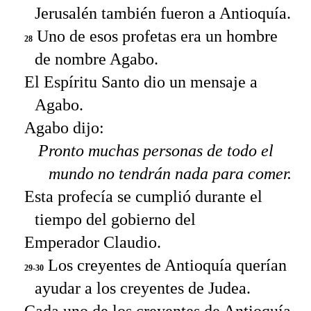
Jerusalén también fueron a Antioquía.
Uno de esos profetas era un hombre
28
de nombre Agabo.
El Espíritu Santo dio un mensaje a
Agabo.
Agabo dijo:
Pronto muchas personas de todo el
mundo no tendrán nada para comer.
Esta profecía se cumplió durante el
tiempo del gobierno del
Emperador Claudio.
Los creyentes de Antioquía querían
29-30
ayudar a los creyentes de Judea.
Cada uno de los creyentes de Antioquía