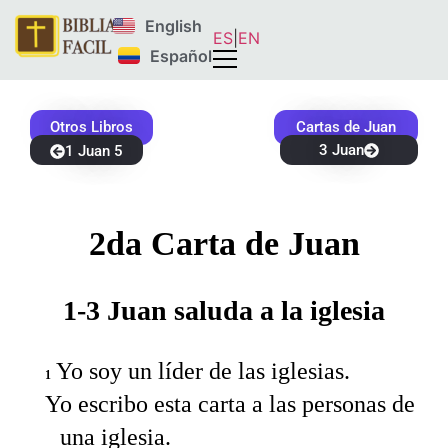
English
ES
|
EN
Español
Otros Libros
Cartas de Juan
3 Juan
1 Juan 5
2da Carta de Juan
1-3 Juan saluda a la iglesia
Yo soy un líder de las iglesias.
1
Yo escribo esta carta a las personas de
una iglesia.