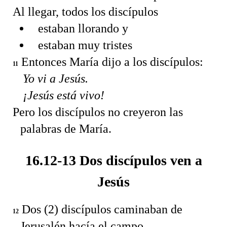
Al llegar, todos los discípulos
estaban llorando y
estaban muy tristes
Entonces María dijo a los discípulos:
11
Yo vi a Jesús.
¡Jesús está vivo!
Pero los discípulos no creyeron las
palabras de María.
16.12-13 Dos discípulos ven a
Jesús
Dos (2) discípulos caminaban de
12
Jerusalén hacía el campo.