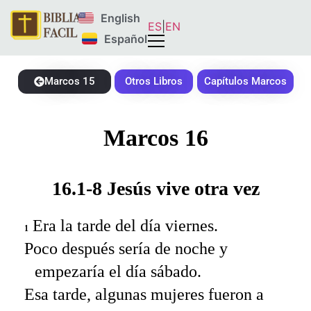
English
ES
|
EN
Español
Marcos 15
Otros Libros
Capítulos Marcos
Marcos 16
16.1-8 Jesús vive otra vez
Era la tarde del día viernes.
1
Poco después sería de noche y
empezaría el día sábado.
Esa tarde, algunas mujeres fueron a