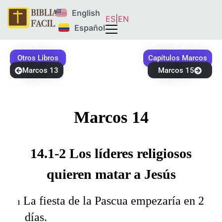
English
ES
|
EN
Español
Otros Libros
Capítulos Marcos
Marcos 13
Marcos 15
Marcos 14
14.1-2 Los líderes religiosos
quieren matar a Jesús
La fiesta de la Pascua empezaría en 2
1
días.