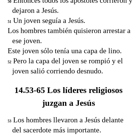
Entonces todos los apóstoles corrieron y
50
dejaron a Jesús.
Un joven seguía a Jesús.
51
Los hombres también quisieron arrestar a
ese joven.
Este joven sólo tenía una capa de lino.
Pero la capa del joven se rompió y el
52
joven salió corriendo desnudo.
14.53-65 Los líderes religiosos
juzgan a Jesús
Los hombres llevaron a Jesús delante
53
del sacerdote más importante.