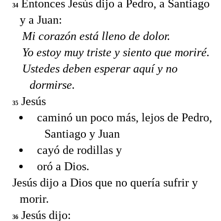
Entonces Jesús dijo a Pedro, a Santiago
34
y a Juan:
Mi corazón está lleno de dolor.
Yo estoy muy triste y siento que moriré.
Ustedes deben esperar aquí y no
dormirse.
Jesús
35
caminó un poco más, lejos de Pedro,
Santiago y Juan
cayó de rodillas y
oró a Dios.
Jesús dijo a Dios que no quería sufrir y
morir.
Jesús dijo:
36