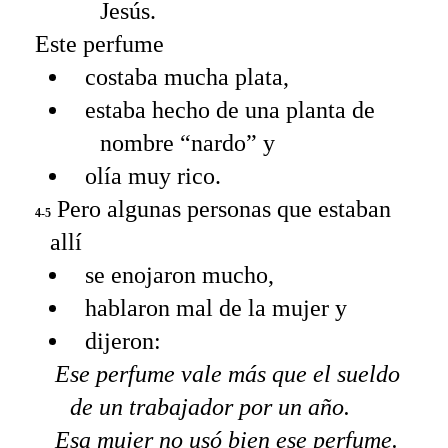
Jesús.
Este perfume
costaba mucha plata,
estaba hecho de una planta de
nombre “nardo” y
olía muy rico.
Pero algunas personas que estaban
4-5
allí
se enojaron mucho,
hablaron mal de la mujer y
dijeron:
Ese perfume vale más que el sueldo
de un trabajador por un año.
Esa mujer no usó bien ese perfume.