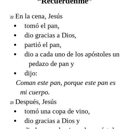
“Recuérdenme”
En la cena, Jesús
22
tomó el pan,
dio gracias a Dios,
partió el pan,
dio a cada uno de los apóstoles un
pedazo de pan y
dijo:
Coman este pan, porque este pan es
mi cuerpo.
Después, Jesús
23
tomó una copa de vino,
dio gracias a Dios y