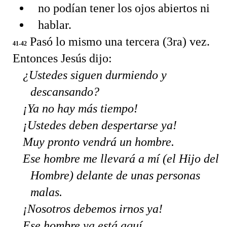
no podían tener los ojos abiertos ni
hablar.
Pasó lo mismo una tercera (3ra) vez.
41-42
Entonces Jesús dijo:
¿Ustedes siguen durmiendo y
descansando?
¡Ya no hay más tiempo!
¡Ustedes deben despertarse ya!
Muy pronto vendrá un hombre.
Ese hombre me llevará a mí (el Hijo del
Hombre) delante de unas personas
malas.
¡Nosotros debemos irnos ya!
Ese hombre ya está aquí.