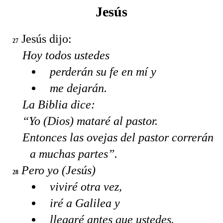
Jesús
Jesús dijo:
27
Hoy todos ustedes
perderán su fe en mí y
me dejarán.
La Biblia dice:
“Yo (Dios) mataré al pastor.
Entonces las ovejas del pastor correrán
a muchas partes”.
Pero yo (Jesús)
28
viviré otra vez,
iré a Galilea y
llegaré antes que ustedes.