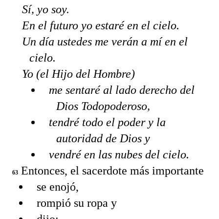
Sí, yo soy.
En el futuro yo estaré en el cielo.
Un día ustedes me verán a mí en el
cielo.
Yo (el Hijo del Hombre)
me sentaré al lado derecho del
Dios Todopoderoso,
tendré todo el poder y la
autoridad de Dios y
vendré en las nubes del cielo.
Entonces, el sacerdote más importante
63
se enojó,
rompió su ropa y
dijo: