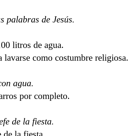
s palabras de Jesús.
00 litros de agua.
a lavarse como costumbre religiosa.
 con agua.
jarros por completo.
fe de la fiesta.
 de la fiesta.