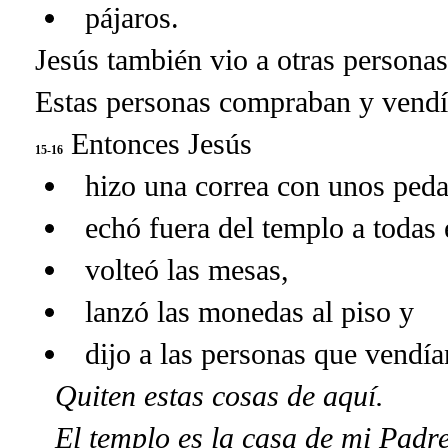
pájaros.
Jesús también vio a otras persona
Estas personas compraban y vend
Entonces Jesús
15-16
hizo una correa con unos peda
echó fuera del templo a todas 
volteó las mesas,
lanzó las monedas al piso y
dijo a las personas que vendía
Quiten estas cosas de aquí.
El templo es la casa de mi Padr