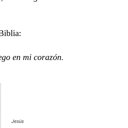
Biblia:
ego en mi corazón.
Jesús