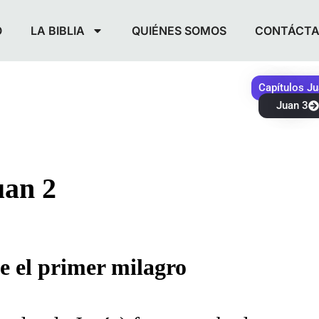
O
LA BIBLIA
QUIÉNES SOMOS
CONTÁCT
Capítulos J
Juan 3
uan 2
ce el primer milagro