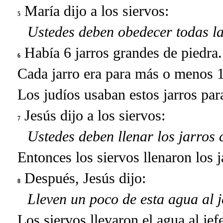
María dijo a los siervos:
5
Ustedes deben obedecer todas la
Había 6 jarros grandes de piedra.
6
Cada jarro era para más o menos 1
Los judíos usaban estos jarros par
Jesús dijo a los siervos:
7
Ustedes deben llenar los jarros
Entonces los siervos llenaron los 
Después, Jesús dijo:
8
Lleven un poco de esta agua al je
Los siervos llevaron el agua al jefe