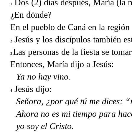
Dos (2) días después, María (la m
1
¿En dónde?
En el pueblo de Caná en la región 
Jesús y los discípulos también es
2
Las personas de la fiesta se tomar
3
Entonces, María dijo a Jesús:
Ya no hay vino.
Jesús dijo:
4
Señora, ¿por qué tú me dices: 
Ahora no es mi tiempo para hac
yo soy el Cristo.