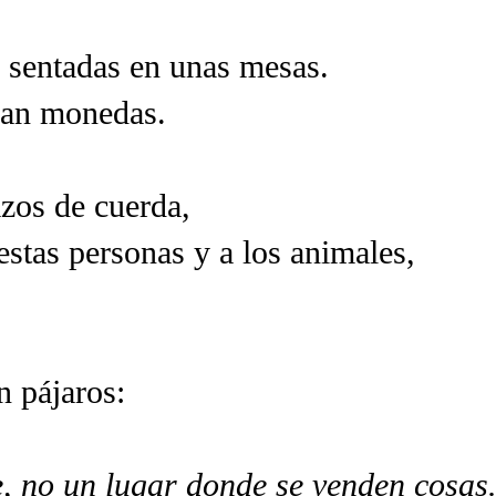
s sentadas en unas mesas.
ían monedas.
zos de cuerda,
estas personas y a los animales,
n pájaros:
e, no un lugar donde se venden cosas