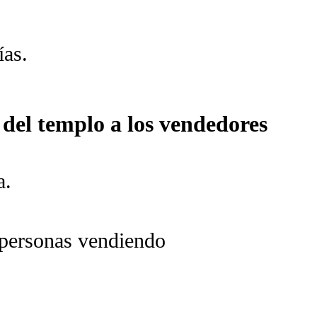
ías.
 del templo a los vendedores
a.
 personas vendiendo