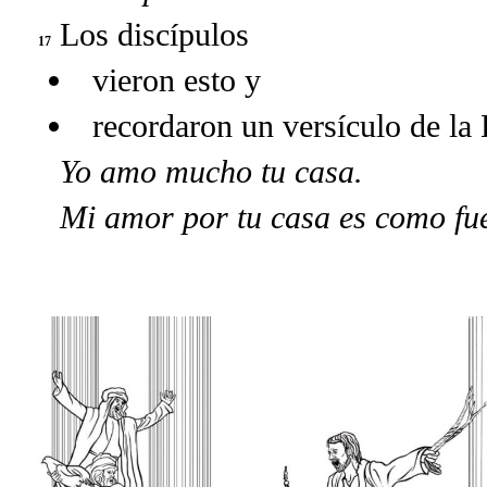
Los discípulos
17
vieron esto y
recordaron un versículo de la 
Yo amo mucho tu casa.
Mi amor por tu casa es como fu