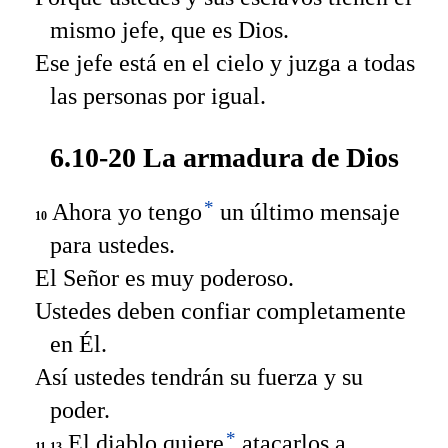
mismo jefe, que es Dios.
Ese jefe está en el cielo y juzga a todas
las personas por igual.
6.10-20 La armadura de Dios
*
Ahora yo tengo
un último mensaje
10
para ustedes.
El Señor es muy poderoso.
Ustedes deben confiar completamente
en Él.
Así ustedes tendrán su fuerza y su
poder.
*
El diablo quiere
atacarlos a
11-13