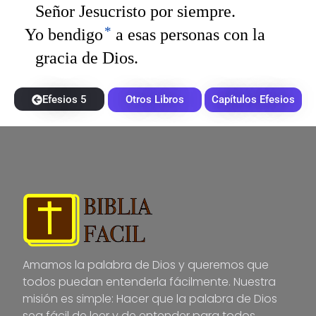
Señor Jesucristo por siempre.
*
Yo bendigo
a esas personas con la
gracia de Dios.
Efesios 5
Otros Libros
Capítulos Efesios
Amamos la palabra de Dios y queremos que
todos puedan entenderla fácilmente. Nuestra
misión es simple: Hacer que la palabra de Dios
sea fácil de leer y de entender para todos.