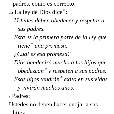
padres, como es correcto.
*
La ley de Dios dice
:
2-3
Ustedes deben obedecer y respetar a
sus padres.
Esta es la primera parte de la ley que
*
tiene
una promesa.
¿Cuál es esa promesa?
Dios bendecirá mucho a los hijos que
*
obedezcan
y respeten a sus padres.
*
Esos hijos tendrán
éxito en sus vidas
y vivirán muchos años.
Padres:
4
Ustedes no deben hacer enojar a sus
hijos.