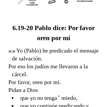
6.19-20 Pablo dice: Por favor
oren por mí
Yo (Pablo) he predicado el mensaje
19-20
de salvación.
Por eso los judíos me llevaron a la
cárcel.
Por favor, oren por mí.
Pidan a Dios
*
que yo no tenga
miedo,
que yo continúe predicando y