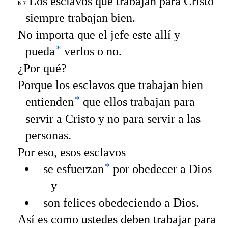
Los esclavos que trabajan para Cristo
6-7
siempre trabajan bien.
No importa que el jefe este allí y
*
pueda
verlos o no.
¿Por qué?
Porque los esclavos que trabajan bien
*
entienden
que ellos trabajan para
servir a Cristo y no para servir a las
personas.
Por eso, esos esclavos
*
se esfuerzan
por obedecer a Dios
y
son felices obedeciendo a Dios.
Así es como ustedes deben trabajar para