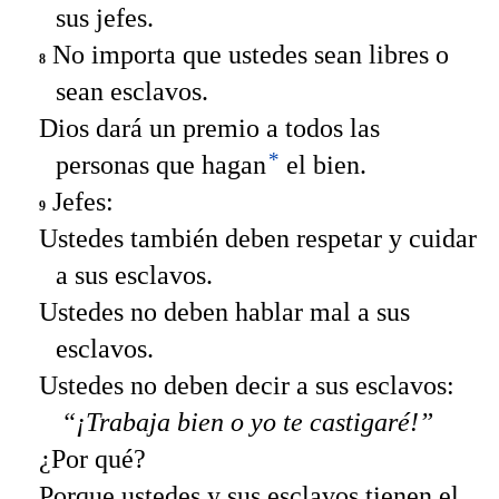
sus jefes.
No importa que ustedes sean libres o
8
sean esclavos.
Dios dará un premio a todos las
*
personas que hagan
el bien.
Jefes:
9
Ustedes también deben respetar y cuidar
a sus esclavos.
Ustedes no deben hablar mal a sus
esclavos.
Ustedes no deben decir a sus esclavos:
“¡Trabaja bien o yo te castigaré!”
¿Por qué?
Porque ustedes y sus esclavos tienen el