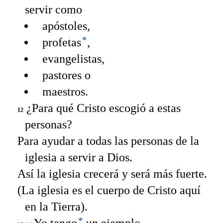
servir como
apóstoles,
*
profetas
,
evangelistas,
pastores o
maestros.
¿Para qué Cristo escogió a estas
12
personas?
Para ayudar a todas las personas de la
iglesia a servir a Dios.
Así la iglesia crecerá y será más fuerte.
(La iglesia es el cuerpo de Cristo aquí
en la Tierra).
*
Yo tengo
un ejemplo.