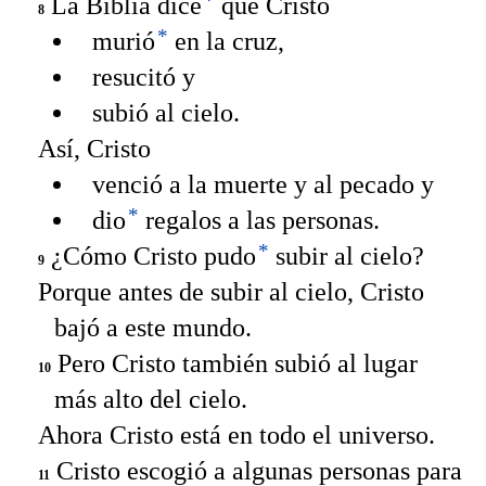
*
La Biblia dice
que Cristo
8
*
murió
en la cruz,
resucitó y
subió al cielo.
Así, Cristo
venció a la muerte y al pecado y
*
dio
regalos a las personas.
*
¿Cómo Cristo pudo
subir al cielo?
9
Porque antes de subir al cielo, Cristo
bajó a este mundo.
Pero Cristo también subió al lugar
10
más alto del cielo.
Ahora Cristo está en todo el universo.
Cristo escogió a algunas personas para
11